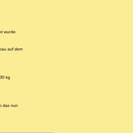
kt wurde.
fbau auf dem
 30 kg
Ob das nun