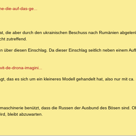
hne-die-auf-das-ge...
hat, die aber durch den ukrainischen Beschuss nach Rumänien abgelen
ht zutreffend.
über diesen Einschlag. Da dieser Einschlag seitlich neben einem Au
vit-de-drona-imagini...
gt, das es sich um ein kleineres Modell gehandelt hat, also nur mit ca.
damaschinerie benützt, dass die Russen der Ausbund des Bösen sind. 
ird, bleibt abzuwarten.