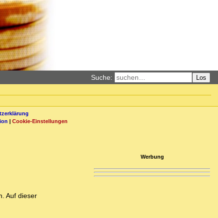
Suche:
Los
zerklärung
ion
|
Cookie-Einstellungen
Werbung
. Auf dieser