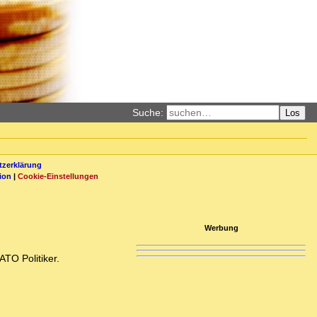
Suche:
Los
zerklärung
ion
|
Cookie-Einstellungen
Werbung
TO Politiker.