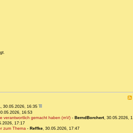
gt.
1
,
30.05.2026, 16:35
0.05.2026, 16:53
hne verantwortlich gemacht haben (mV)
-
BerndBorchert
,
30.05.2026, 1
5.2026, 17:17
iner zum Thema
-
Reffke
,
30.05.2026, 17:47