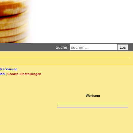
Suche:
Los
zerklärung
ion
|
Cookie-Einstellungen
Werbung