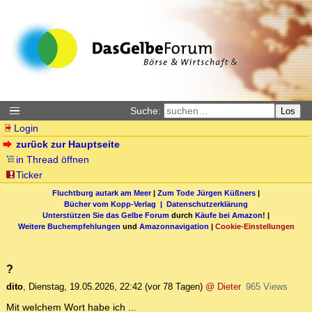
Suche:
Los
Login
zurück zur Hauptseite
in Thread öffnen
Ticker
Fluchtburg autark am Meer
|
Zum Tode Jürgen Küßners
|
Bücher vom Kopp-Verlag |
Datenschutzerklärung
Unterstützen Sie das Gelbe Forum
durch
Käufe bei Amazon
! |
Weitere Buchempfehlungen
und
Amazonnavigation
|
Cookie-Einstellungen
?
dito
,
Dienstag, 19.05.2026, 22:42
(vor 78 Tagen)
@ Dieter
965 Views
Mit welchem Wort habe ich ...