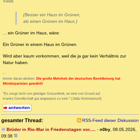
Views
(Besser ein Haus im Grünen,
als einen Grünen im Haus.)
... ein Grüner im Haus, wäre:
Ein Grüner in einem Haus im Grünen.
Wird aber kaum vorkommen, weil die ja gar kein Verhältnis zur
Natur haben.
--
Immer daran denken:
Die große Mehrheit der deutschen Bevölkerung hat
Mörderparteien gewählt!
"Es zeugt nicht von geistiger Gesundheit, an eine von Grund auf
kranke Gesellschaft gut angepasst zu sein." (Jiddu Krishnamurti)
antworten
gesamter Thread:
RSS-Feed dieser Diskussion
Brüder in Rio-Mar in Friedenstagen vor.....
-
n0by
,
08.05.2026,
09:38