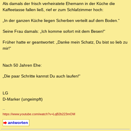
Als damals der frisch verheiratete Ehemann in der Küche die
Kaffeetasse fallen ließ, rief er zum Schlafzimmer hoch:
„In der ganzen Küche liegen Scherben verteilt auf dem Boden.“
Seine Frau damals: „Ich komme sofort mit dem Besen!“
Früher hatte er geantwortet: „Danke mein Schatz, Du bist so lieb zu
mir!“
Nach 50 Jahren Ehe:
„Die paar Schritte kannst Du auch laufen!“
LG
D-Marker (ungeimpft)
--
https://www.youtube.com/watch?v=LqB2b223mOM
antworten