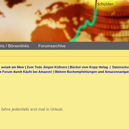
ts / Börsenlinks
Forumsarchive
 autark am Meer
|
Zum Tode Jürgen Küßners
|
Bücher vom Kopp-Verlag |
Datenschut
be Forum
durch
Käufe bei Amazon
! |
Weitere Buchempfehlungen
und
Amazonnavigat
ahre jedenfalls erst mal in Urlaub.