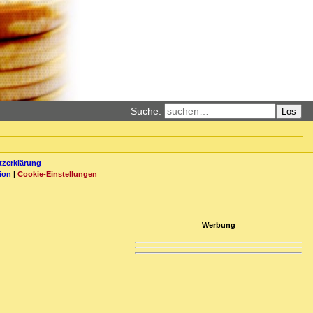
Suche:
Los
zerklärung
ion
|
Cookie-Einstellungen
Werbung