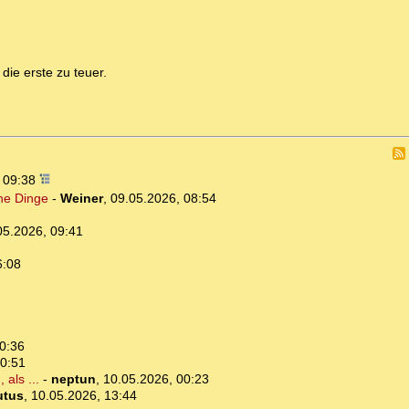
ie erste zu teuer.
, 09:38
che Dinge
-
Weiner
,
09.05.2026, 08:54
05.2026, 09:41
6:08
0:36
10:51
als ...
-
neptun
,
10.05.2026, 00:23
utus
,
10.05.2026, 13:44