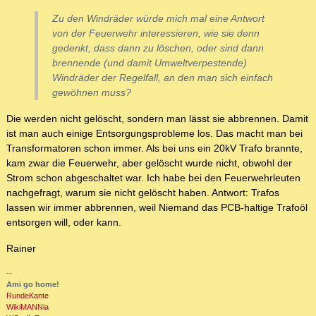
Zu den Windräder würde mich mal eine Antwort
von der Feuerwehr interessieren, wie sie denn
gedenkt, dass dann zu löschen, oder sind dann
brennende (und damit Umweltverpestende)
Windräder der Regelfall, an den man sich einfach
gewöhnen muss?
Die werden nicht gelöscht, sondern man lässt sie abbrennen. Damit
ist man auch einige Entsorgungsprobleme los. Das macht man bei
Transformatoren schon immer. Als bei uns ein 20kV Trafo brannte,
kam zwar die Feuerwehr, aber gelöscht wurde nicht, obwohl der
Strom schon abgeschaltet war. Ich habe bei den Feuerwehrleuten
nachgefragt, warum sie nicht gelöscht haben. Antwort: Trafos
lassen wir immer abbrennen, weil Niemand das PCB-haltige Trafoöl
entsorgen will, oder kann.
Rainer
--
Ami go home!
RundeKante
WikiMANNia