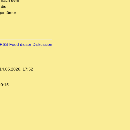
e nach dem
 die
igentümer
RSS-Feed dieser Diskussion
14.05.2026, 17:52
20:15