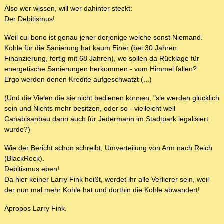
Also wer wissen, will wer dahinter steckt:
Der Debitismus!
Weil cui bono ist genau jener derjenige welche sonst Niemand.
Kohle für die Sanierung hat kaum Einer (bei 30 Jahren
Finanzierung, fertig mit 68 Jahren), wo sollen da Rücklage für
energetische Sanierungen herkommen - vom Himmel fallen?
Ergo werden denen Kredite aufgeschwatzt (...)
(Und die Vielen die sie nicht bedienen können, "sie werden glücklich
sein und Nichts mehr besitzen, oder so - vielleicht weil
Canabisanbau dann auch für Jedermann im Stadtpark legalisiert
wurde?)
Wie der Bericht schon schreibt, Umverteilung von Arm nach Reich
(BlackRock).
Debitismus eben!
Da hier keiner Larry Fink heißt, werdet ihr alle Verlierer sein, weil
der nun mal mehr Kohle hat und dorthin die Kohle abwandert!
Apropos Larry Fink.