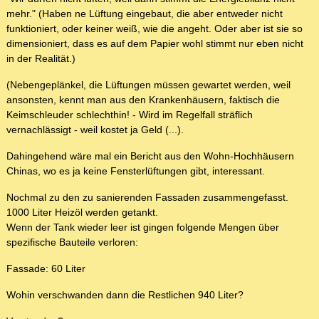
mehr." (Haben ne Lüftung eingebaut, die aber entweder nicht
funktioniert, oder keiner weiß, wie die angeht. Oder aber ist sie so
dimensioniert, dass es auf dem Papier wohl stimmt nur eben nicht
in der Realität.)
(Nebengeplänkel, die Lüftungen müssen gewartet werden, weil
ansonsten, kennt man aus den Krankenhäusern, faktisch die
Keimschleuder schlechthin! - Wird im Regelfall sträflich
vernachlässigt - weil kostet ja Geld (...).
Dahingehend wäre mal ein Bericht aus den Wohn-Hochhäusern
Chinas, wo es ja keine Fensterlüftungen gibt, interessant.
Nochmal zu den zu sanierenden Fassaden zusammengefasst.
1000 Liter Heizöl werden getankt.
Wenn der Tank wieder leer ist gingen folgende Mengen über
spezifische Bauteile verloren:
Fassade: 60 Liter
Wohin verschwanden dann die Restlichen 940 Liter?