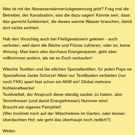
Was ist mit der Abwasserwärmerückgewinnung jetzt? Frag mal die
Betreiber, der Kanalisation, was die dazu sagen! Könnte sein, dass
das garnicht funktioniert, die dieses warme Wasser brauchen, damit
dort nichts einfriert.
Hab den Vorschlag auch bei Fließgewässern gelesen - auch
verboten, weil dann die Bäche und Flüsse zufrieren, oder so, keine
Ahnung. Man kann also durchaus Energiesparen, geht aber
vollkommen anders, als sie es Euch verkaufen!
Wäsche Textilien und die etlichen Spezialtextilien, für jeden Pups ne
Spezialhose Jacke Schürze! Allein nur Textilbaden verbieten (nur
noch FKK) spart fast schon ein AKW ein! Global mehrere
Kohlekraftwerke!
Textilvielfalt, der Anspruch diese ständig sauber zu haben, also
Stromfresser (und damit Energiefresser) Nummer eins!
Braucht ein eigenes Pamphlet!
(Wer trocknet noch auf der Wäscheleine im Garten, oder besser
überdachten Hof, wie geht das überhaupt noch zeitlich?)
Weiter: