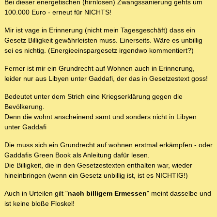
Bei dieser energetischen (hirnlosen) Zwangssanierung gehts um
100.000 Euro - erneut für NICHTS!
Mir ist vage in Erinnerung (nicht mein Tagesgeschäft) dass ein
Gesetz Billigkeit gewährleisten muss. Einerseits. Wäre es unbillig
sei es nichtig. (Energieeinspargesetz irgendwo kommentiert?)
Ferner ist mir ein Grundrecht auf Wohnen auch in Erinnerung,
leider nur aus Libyen unter Gaddafi, der das in Gesetzestext goss!
Bedeutet unter dem Strich eine Kriegserklärung gegen die
Bevölkerung.
Denn die wohnt anscheinend samt und sonders nicht in Libyen
unter Gaddafi
Die muss sich ein Grundrecht auf wohnen erstmal erkämpfen - oder
Gaddafis Green Book als Anleitung dafür lesen.
Die Billigkeit, die in den Gesetzestexten enthalten war, wieder
hineinbringen (wenn ein Gesetz unbillig ist, ist es NICHTIG!)
Auch in Urteilen gilt "
nach billigem Ermessen
" meint dasselbe und
ist keine bloße Floskel!