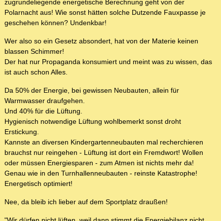
zugrundeliegende energetische Berechnung geht von der
Polarnacht aus! Wie sonst hätten solche Dutzende Fauxpasse je
geschehen können? Undenkbar!
Wer also so ein Gesetz absondert, hat von der Materie keinen
blassen Schimmer!
Der hat nur Propaganda konsumiert und meint was zu wissen, das
ist auch schon Alles.
Da 50% der Energie, bei gewissen Neubauten, allein für
Warmwasser draufgehen.
Und 40% für die Lüftung.
Hygienisch notwendige Lüftung wohlbemerkt sonst droht
Erstickung.
Kannste an diversen Kindergartenneubauten mal recherchieren
brauchst nur reingehen - Lüftung ist dort ein Fremdwort! Wollen
oder müssen Energiesparen - zum Atmen ist nichts mehr da!
Genau wie in den Turnhallenneubauten - reinste Katastrophe!
Energetisch optimiert!
Nee, da bleib ich lieber auf dem Sportplatz draußen!
"Wir dürfen nicht lüften, weil dann stimmt die Energiebilanz nicht