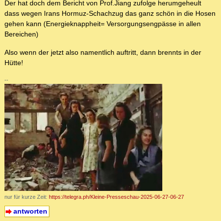
Der hat doch dem Bericht von Prof.Jiang zufolge herumgeheult
dass wegen Irans Hormuz-Schachzug das ganz schön in die Hosen
gehen kann (Energieknappheit= Versorgungsengpässe in allen
Bereichen)
Also wenn der jetzt also namentlich auftritt, dann brennts in der
Hütte!
--
nur für kurze Zeit:
https://telegra.ph/Kleine-Presseschau-2025-06-27-06-27
antworten