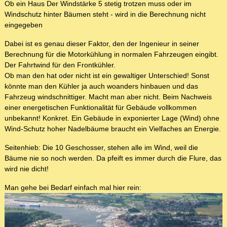
Ob ein Haus Der Windstärke 5 stetig trotzen muss oder im
Windschutz hinter Bäumen steht - wird in die Berechnung nicht
eingegeben
Dabei ist es genau dieser Faktor, den der Ingenieur in seiner
Berechnung für die Motorkühlung in normalen Fahrzeugen eingibt.
Der Fahrtwind für den Frontkühler.
Ob man den hat oder nicht ist ein gewaltiger Unterschied! Sonst
könnte man den Kühler ja auch woanders hinbauen und das
Fahrzeug windschnittiger. Macht man aber nicht. Beim Nachweis
einer energetischen Funktionalität für Gebäude vollkommen
unbekannt! Konkret. Ein Gebäude in exponierter Lage (Wind) ohne
Wind-Schutz hoher Nadelbäume braucht ein Vielfaches an Energie.
Seitenhieb: Die 10 Geschosser, stehen alle im Wind, weil die
Bäume nie so noch werden. Da pfeift es immer durch die Flure, das
wird nie dicht!
Man gehe bei Bedarf einfach mal hier rein: