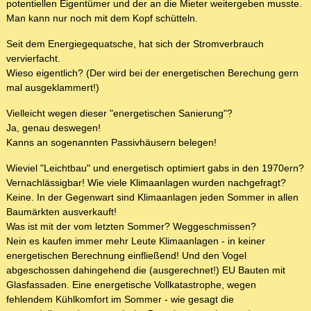
potentiellen Eigentümer und der an die Mieter weitergeben musste.
Man kann nur noch mit dem Kopf schütteln.
Seit dem Energiegequatsche, hat sich der Stromverbrauch
vervierfacht.
Wieso eigentlich? (Der wird bei der energetischen Berechung gern
mal ausgeklammert!)
Vielleicht wegen dieser "energetischen Sanierung"?
Ja, genau deswegen!
Kanns an sogenannten Passivhäusern belegen!
Wieviel "Leichtbau" und energetisch optimiert gabs in den 1970ern?
Vernachlässigbar! Wie viele Klimaanlagen wurden nachgefragt?
Keine. In der Gegenwart sind Klimaanlagen jeden Sommer in allen
Baumärkten ausverkauft!
Was ist mit der vom letzten Sommer? Weggeschmissen?
Nein es kaufen immer mehr Leute Klimaanlagen - in keiner
energetischen Berechnung einfließend! Und den Vogel
abgeschossen dahingehend die (ausgerechnet!) EU Bauten mit
Glasfassaden. Eine energetische Vollkatastrophe, wegen
fehlendem Kühlkomfort im Sommer - wie gesagt die