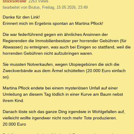
stocksorcerer
2263 Views
bearbeitet von Brutus, Freitag, 15.05.2026, 23:49
Danke für den Link!
Erinnert mich im Ergebnis spontan an Martina Pflock!
Die war federführend gegen ein ähnliches Ansinnen der
Regierenden die Immobilienbesitzer per horrender Gebühren (für
Abwasser) zu enteignen, was auch bei Einigen so stattfand, weil die
horrenden Gebühren nicht aufzubringen waren.
Sie mussten Notverkaufen, wegen Utopiegebüren die sich die
Zweckverbände aus dem Ärmel schüttelten (20.000 Euro einfach
so).
Martina Pflock endete bei einem mysteriösen Unfall auf einer
Umleitung an diesem Tag tödlich in einer Kurve am Baum nebst
ihrem Kind.
Danach löste sich das ganze Ding irgendwie in Wohlgefallen auf,
vielleicht wollte irgendwer nicht noch mehr Tote produzieren.
20.000 Euro