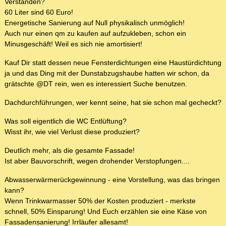
Verstanden?
60 Liter sind 60 Euro!
Energetische Sanierung auf Null physikalisch unmöglich!
Auch nur einen qm zu kaufen auf aufzukleben, schon ein
Minusgeschäft! Weil es sich nie amortisiert!
Kauf Dir statt dessen neue Fensterdichtungen eine Haustürdichtung
ja und das Ding mit der Dunstabzugshaube hatten wir schon, da
grätschte @DT rein, wen es interessiert Suche benutzen.
Dachdurchführungen, wer kennt seine, hat sie schon mal gecheckt?
Was soll eigentlich die WC Entlüftung?
Wisst ihr, wie viel Verlust diese produziert?
Deutlich mehr, als die gesamte Fassade!
Ist aber Bauvorschrift, wegen drohender Verstopfungen....
Abwasserwärmerückgewinnung - eine Vorstellung, was das bringen
kann?
Wenn Trinkwarmasser 50% der Kosten produziert - merkste
schnell, 50% Einsparung! Und Euch erzählen sie eine Käse von
Fassadensanierung! Irrläufer allesamt!