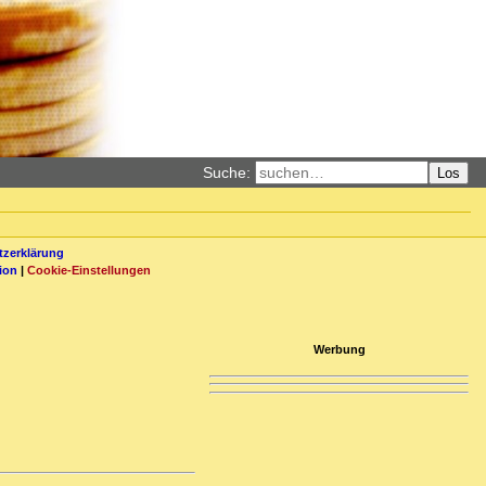
Suche:
Los
zerklärung
ion
|
Cookie-Einstellungen
Werbung