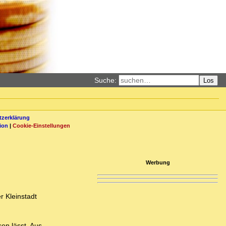
Suche:
Los
zerklärung
ion
|
Cookie-Einstellungen
Werbung
r Kleinstadt
sen lässt. Aus