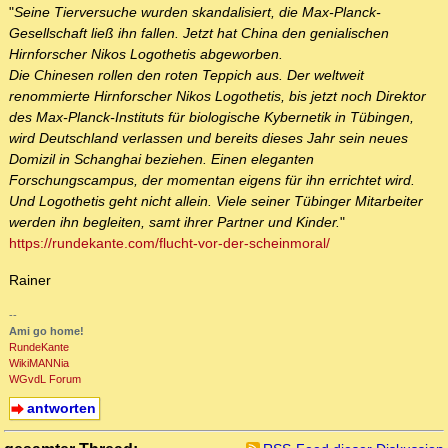
"
Seine Tierversuche wurden skandalisiert, die Max-Planck-
Gesellschaft ließ ihn fallen. Jetzt hat China den genialischen
Hirnforscher Nikos Logothetis abgeworben.
Die Chinesen rollen den roten Teppich aus. Der weltweit
renommierte Hirnforscher Nikos Logothetis, bis jetzt noch Direktor
des Max-Planck-Instituts für biologische Kybernetik in Tübingen,
wird Deutschland verlassen und bereits dieses Jahr sein neues
Domizil in Schanghai beziehen. Einen eleganten
Forschungscampus, der momentan eigens für ihn errichtet wird.
Und Logothetis geht nicht allein. Viele seiner Tübinger Mitarbeiter
werden ihn begleiten, samt ihrer Partner und Kinder.
"
https://rundekante.com/flucht-vor-der-scheinmoral/
Rainer
--
Ami go home!
RundeKante
WikiMANNia
WGvdL Forum
antworten