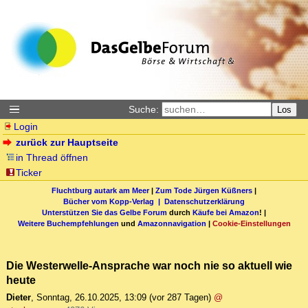
Suche:
Los
Login
zurück zur Hauptseite
in Thread öffnen
Ticker
Fluchtburg autark am Meer
|
Zum Tode Jürgen Küßners
|
Bücher vom Kopp-Verlag |
Datenschutzerklärung
Unterstützen Sie das Gelbe Forum
durch
Käufe bei Amazon
! |
Weitere Buchempfehlungen
und
Amazonnavigation
|
Cookie-Einstellungen
Die Westerwelle-Ansprache war noch nie so aktuell wie
heute
Dieter
,
Sonntag, 26.10.2025, 13:09
(vor 287 Tagen)
@