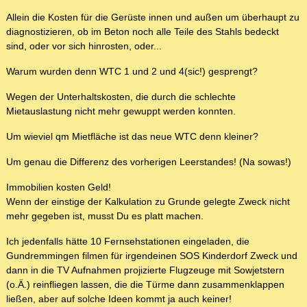
Allein die Kosten für die Gerüste innen und außen um überhaupt zu
diagnostizieren, ob im Beton noch alle Teile des Stahls bedeckt
sind, oder vor sich hinrosten, oder...
Warum wurden denn WTC 1 und 2 und 4(sic!) gesprengt?
Wegen der Unterhaltskosten, die durch die schlechte
Mietauslastung nicht mehr gewuppt werden konnten.
Um wieviel qm Mietfläche ist das neue WTC denn kleiner?
Um genau die Differenz des vorherigen Leerstandes! (Na sowas!)
Immobilien kosten Geld!
Wenn der einstige der Kalkulation zu Grunde gelegte Zweck nicht
mehr gegeben ist, musst Du es platt machen.
Ich jedenfalls hätte 10 Fernsehstationen eingeladen, die
Gundremmingen filmen für irgendeinen SOS Kinderdorf Zweck und
dann in die TV Aufnahmen projizierte Flugzeuge mit Sowjetstern
(o.Ä.) reinfliegen lassen, die die Türme dann zusammenklappen
ließen, aber auf solche Ideen kommt ja auch keiner!