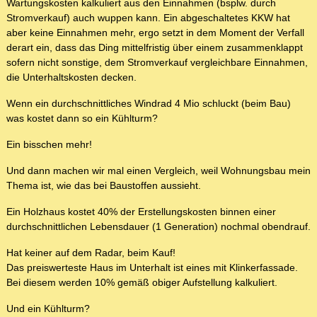
Wartungskosten kalkuliert aus den Einnahmen (bsplw. durch
Stromverkauf) auch wuppen kann. Ein abgeschaltetes KKW hat
aber keine Einnahmen mehr, ergo setzt in dem Moment der Verfall
derart ein, dass das Ding mittelfristig über einem zusammenklappt
sofern nicht sonstige, dem Stromverkauf vergleichbare Einnahmen,
die Unterhaltskosten decken.
Wenn ein durchschnittliches Windrad 4 Mio schluckt (beim Bau)
was kostet dann so ein Kühlturm?
Ein bisschen mehr!
Und dann machen wir mal einen Vergleich, weil Wohnungsbau mein
Thema ist, wie das bei Baustoffen aussieht.
Ein Holzhaus kostet 40% der Erstellungskosten binnen einer
durchschnittlichen Lebensdauer (1 Generation) nochmal obendrauf.
Hat keiner auf dem Radar, beim Kauf!
Das preiswerteste Haus im Unterhalt ist eines mit Klinkerfassade.
Bei diesem werden 10% gemäß obiger Aufstellung kalkuliert.
Und ein Kühlturm?