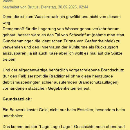
Views
bearbeitet von Brutus, Dienstag, 30.09.2025, 02:44
Denn die ist zum Wasserdruck hin gewölbt und nicht von diesem
weg.
Demgemäß für die Lagerung von Wasser genau verkehrtherum
gebaut, besser wäre es das Tal von Schweinfurt (nähme man statt
Gundremmingen die identischen Türme von Grafenrheinfeld) zu
verwenden und den Innenraum der Kühltürme als Rückzugsort
auszusparen, ja ist auch Käse aber ich wollt es mal auf die Spitze
treiben.
Und der allgegenwärtige behördlich vorgeschriebene Brandschutz
(für den Fall) zerstört die (traditionell ohne diese heutzutage
debitismusbedingten
schier ausufernden Brandschutzauflagen)
vorhandenen statischen Gegebenheiten erneut!
Grundsätzlich:
Ein Bauwerk kostet Geld, nicht nur beim Erstellen, besonders beim
unterhalten.
Das kommt bei der "Lage Lage Lage - Geschichte noch obendrauf.