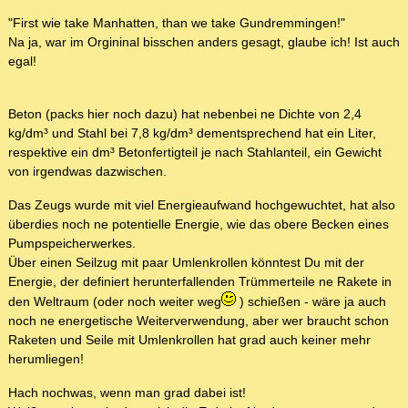
"First wie take Manhatten, than we take Gundremmingen!"
Na ja, war im Orgininal bisschen anders gesagt, glaube ich! Ist auch
egal!
Beton (packs hier noch dazu) hat nebenbei ne Dichte von 2,4
kg/dm³ und Stahl bei 7,8 kg/dm³ dementsprechend hat ein Liter,
respektive ein dm³ Betonfertigteil je nach Stahlanteil, ein Gewicht
von irgendwas dazwischen.
Das Zeugs wurde mit viel Energieaufwand hochgewuchtet, hat also
überdies noch ne potentielle Energie, wie das obere Becken eines
Pumpspeicherwerkes.
Über einen Seilzug mit paar Umlenkrollen könntest Du mit der
Energie, der definiert herunterfallenden Trümmerteile ne Rakete in
den Weltraum (oder noch weiter weg
) schießen - wäre ja auch
noch ne energetische Weiterverwendung, aber wer braucht schon
Raketen und Seile mit Umlenkrollen hat grad auch keiner mehr
herumliegen!
Hach nochwas, wenn man grad dabei ist!