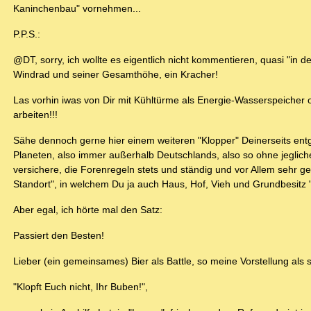
Kaninchenbau" vornehmen...
P.P.S.:
@DT, sorry, ich wollte es eigentlich nicht kommentieren, quasi "in
Windrad und seiner Gesamthöhe, ein Kracher!
Las vorhin iwas von Dir mit Kühltürme als Energie-Wasserspeicher od
arbeiten!!!
Sähe dennoch gerne hier einem weiteren "Klopper" Deinerseits ent
Planeten, also immer außerhalb Deutschlands, also so ohne jegli
versichere, die Forenregeln stets und ständig und vor Allem sehr 
Standort", in welchem Du ja auch Haus, Hof, Vieh und Grundbesitz "
Aber egal, ich hörte mal den Satz:
Passiert den Besten!
Lieber (ein gemeinsames) Bier als Battle, so meine Vorstellung als s
"Klopft Euch nicht, Ihr Buben!",