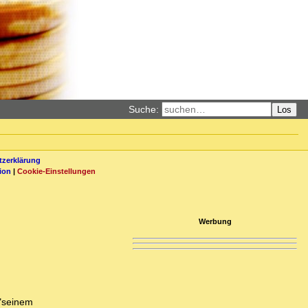
Suche:
Los
zerklärung
ion
|
Cookie-Einstellungen
Werbung
 "seinem