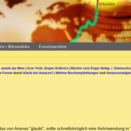
ts / Börsenlinks
Forumsarchive
 autark am Meer
|
Zum Tode Jürgen Küßners
|
Bücher vom Kopp-Verlag |
Datenschut
be Forum
durch
Käufe bei Amazon
! |
Weitere Buchempfehlungen
und
Amazonnavigat
as von Ananas "glaubt", sollte schnellstmöglich eine Kehrtwendung in