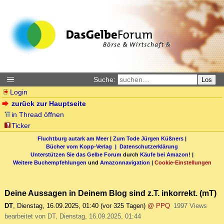
Suche:
Los
Login
zurück zur Hauptseite
in Thread öffnen
Ticker
Fluchtburg autark am Meer
|
Zum Tode Jürgen Küßners
|
Bücher vom Kopp-Verlag |
Datenschutzerklärung
Unterstützen Sie das Gelbe Forum
durch
Käufe bei Amazon
! |
Weitere Buchempfehlungen
und
Amazonnavigation
|
Cookie-Einstellungen
Deine Aussagen in Deinem Blog sind z.T. inkorrekt. (mT)
DT
,
Dienstag, 16.09.2025, 01:40
(vor 325 Tagen)
@ PPQ
1997 Views
bearbeitet von DT, Dienstag, 16.09.2025, 01:44