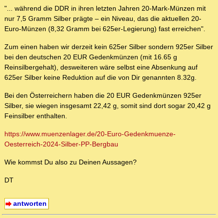
"... während die DDR in ihren letzten Jahren 20-Mark-Münzen mit
nur 7,5 Gramm Silber prägte – ein Niveau, das die aktuellen 20-
Euro-Münzen (8,32 Gramm bei 625er-Legierung) fast erreichen".
Zum einen haben wir derzeit kein 625er Silber sondern 925er Silber
bei den deutschen 20 EUR Gedenkmünzen (mit 16.65 g
Reinsilbergehalt), desweiteren wäre selbst eine Absenkung auf
625er Silber keine Reduktion auf die von Dir genannten 8.32g.
Bei den Österreichern haben die 20 EUR Gedenkmünzen 925er
Silber, sie wiegen insgesamt 22,42 g, somit sind dort sogar 20,42 g
Feinsilber enthalten.
https://www.muenzenlager.de/20-Euro-Gedenkmuenze-
Oesterreich-2024-Silber-PP-Bergbau
Wie kommst Du also zu Deinen Aussagen?
DT
antworten