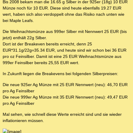
Bis 2008 bekam man die 16.65 g Silber in der 925er (18g) 10 EUR
Münze noch für 10 EUR. Diese sind heute ebenfalls 19.27 EUR
wert, haben sich also verdoppelt ohne das Risiko nach unten wie
bei Maple Leafs.
Die Weihnachtsmünze aus 999er Silber mit Nennwert 25 EUR (bis
jetzt) enthält 22g Silber.
Dort ist der Breakeven bereits erreicht, denn 25
EUR*31.1g/22g=35.34 EUR, und heute sind wir schon bei 36 EUR
pro oz Feinsilber. Damit ist eine 25 EUR Weihnachtsmünze aus
999er Feinsilber bereits 25,55 EUR wert.
In Zukunft liegen die Breakevens bei folgenden Silberpreisen:
Die neue 925er Ag Münze mit 25 EUR Nennwert (neu): 46,70 EUR
pro Ag Feinsilber
Die neue 999er Ag Münze mit 35 EUR Nennwert (neu): 49,47 EUR
pro Ag Feinsilber
Mal sehen, wie schnell diese Werte erreicht sind und sie wieder
inflationieren müssen.