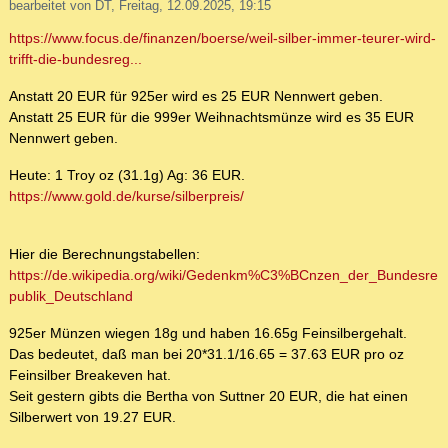
bearbeitet von DT, Freitag, 12.09.2025, 19:15
https://www.focus.de/finanzen/boerse/weil-silber-immer-teurer-wird-
trifft-die-bundesreg...
Anstatt 20 EUR für 925er wird es 25 EUR Nennwert geben.
Anstatt 25 EUR für die 999er Weihnachtsmünze wird es 35 EUR
Nennwert geben.
Heute: 1 Troy oz (31.1g) Ag: 36 EUR.
https://www.gold.de/kurse/silberpreis/
Hier die Berechnungstabellen:
https://de.wikipedia.org/wiki/Gedenkm%C3%BCnzen_der_Bundesre
publik_Deutschland
925er Münzen wiegen 18g und haben 16.65g Feinsilbergehalt.
Das bedeutet, daß man bei 20*31.1/16.65 = 37.63 EUR pro oz
Feinsilber Breakeven hat.
Seit gestern gibts die Bertha von Suttner 20 EUR, die hat einen
Silberwert von 19.27 EUR.