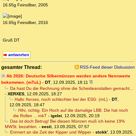
16.65g Feinsilber, 2005
16.65g Feinsilber, 2016
Gruß DT
antworten
gesamter Thread:
RSS-Feed dieser Diskussion
Ab 2026: Deutsche Silbermünzen werden andere Nennwerte
bekommen. (mTuL)
-
DT
,
12.09.2025, 18:11
Da hast Du die Rechnung ohne die Scheideanstalten gemacht...
-
XERXES
,
12.09.2025, 18:27
Hallo Xerxes, noch schlechter bei der ESG: (mL)
-
DT
,
12.09.2025, 18:47
Hihi, richtig. Ein Hoch auf die damalige LBB. Die hat noch
die Rollen ... mkT
-
igelei
,
12.09.2025, 20:19
Das ist doch Betrug! Bei diesen Münzen muß ich keine 19%
MWSt. bezahlen.
-
eesti
,
13.09.2025, 07:57
Erinnert an die Zeit der Kipper und Wipper
-
stokk'
,
13.09.2025,