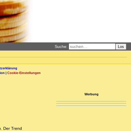
Suche:
Los
zerklärung
ion
|
Cookie-Einstellungen
Werbung
m. Der Trend