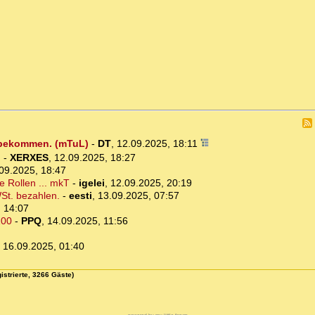
 bekommen. (mTuL)
-
DT
,
12.09.2025, 18:11
.
-
XERXES
,
12.09.2025, 18:27
09.2025, 18:47
e Rollen ... mkT
-
igelei
,
12.09.2025, 20:19
St. bezahlen.
-
eesti
,
13.09.2025, 07:57
 14:07
100
-
PPQ
,
14.09.2025, 11:56
,
16.09.2025, 01:40
istrierte, 3266 Gäste)