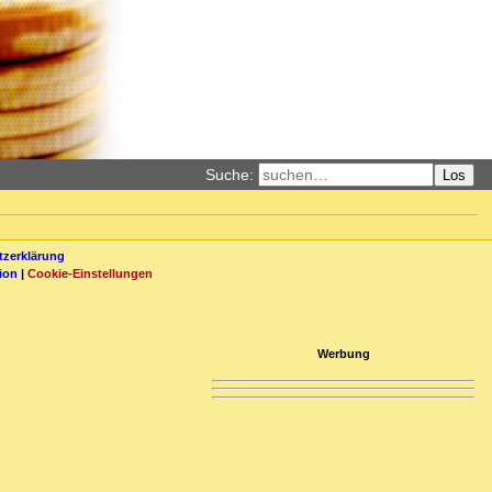
Suche:
Los
zerklärung
ion
|
Cookie-Einstellungen
Werbung