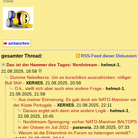
Views
antworten
gesamter Thread:
RSS-Feed dieser Diskussion
Das ist der Hammer des Tages: Nordstream
-
helmut-1
,
21.08.2025, 18:58
Dumme Nebelkerze. Um es burschikos auszudrücken: völliger
Bull Shit!
-
XERXES
,
21.08.2025, 20:58
O.k., stellt sich aber auch eine andere Frage
-
helmut-1
,
21.08.2025, 21:58
Aus meiner Erinnerung. Es gab doch ein NATO-Manöver vor
der Küste Portugals.
-
XERXES
,
21.08.2025, 22:11
Daraus ergibt sich dann eine andere Logik
-
helmut-1
,
22.08.2025, 10:45
Nordstream-Sprengung: vorher NATO-Manöver BALTOPS
in der Ostsee im Juli 2022
-
paranoia
,
23.08.2025, 07:33
Warum ist die Erkenntnis im Forum so heterogen verteilt?
-