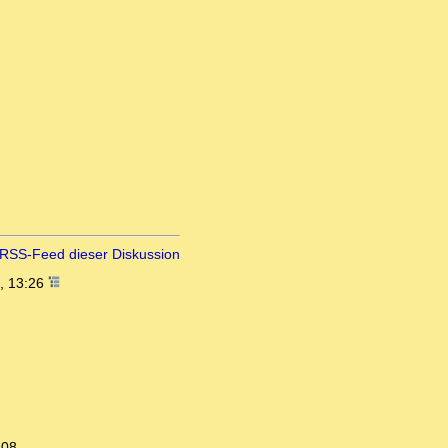
RSS-Feed dieser Diskussion
, 13:26
:08