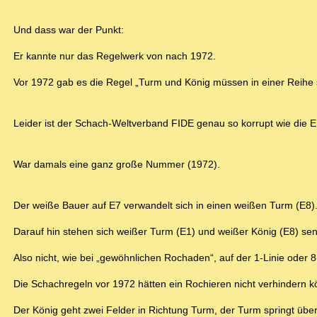
Und dass war der Punkt:
Er kannte nur das Regelwerk von nach 1972.
Vor 1972 gab es die Regel „Turm und König müssen in einer Reihe s
Leider ist der Schach-Weltverband FIDE genau so korrupt wie die E
War damals eine ganz große Nummer (1972).
Der weiße Bauer auf E7 verwandelt sich in einen weißen Turm (E8)
Darauf hin stehen sich weißer Turm (E1) und weißer König (E8) se
Also nicht, wie bei „gewöhnlichen Rochaden“, auf der 1-Linie oder 8
Die Schachregeln vor 1972 hätten ein Rochieren nicht verhindern 
Der König geht zwei Felder in Richtung Turm, der Turm springt übe