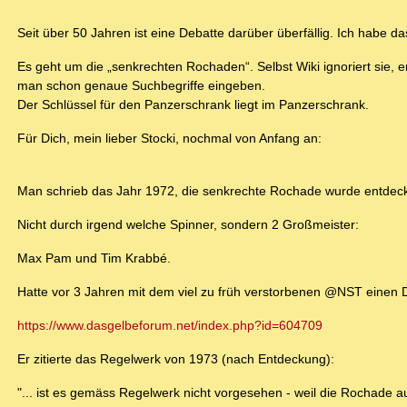
Seit über 50 Jahren ist eine Debatte darüber überfällig. Ich habe da
Es geht um die „senkrechten Rochaden“. Selbst Wiki ignoriert sie
man schon genaue Suchbegriffe eingeben.
Der Schlüssel für den Panzerschrank liegt im Panzerschrank.
Für Dich, mein lieber Stocki, nochmal von Anfang an:
Man schrieb das Jahr 1972, die senkrechte Rochade wurde entdeck
Nicht durch irgend welche Spinner, sondern 2 Großmeister:
Max Pam und Tim Krabbé.
Hatte vor 3 Jahren mit dem viel zu früh verstorbenen @NST einen 
https://www.dasgelbeforum.net/index.php?id=604709
Er zitierte das Regelwerk von 1973 (nach Entdeckung):
"... ist es gemäss Regelwerk nicht vorgesehen - weil die Rochade a