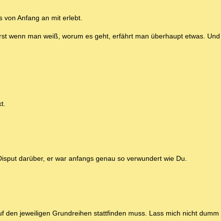
s von Anfang an mit erlebt.
, erst wenn man weiß, worum es geht, erfährt man überhaupt etwas. Un
t.
Disput darüber, er war anfangs genau so verwundert wie Du.
uf den jeweiligen Grundreihen stattfinden muss. Lass mich nicht dumm s