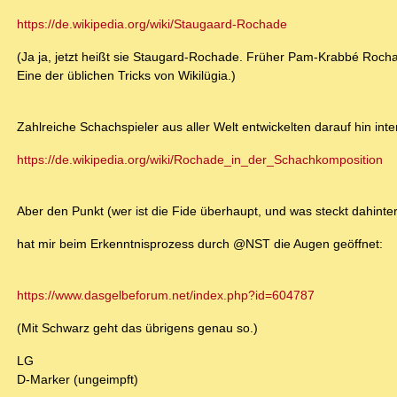
https://de.wikipedia.org/wiki/Staugaard-Rochade
(Ja ja, jetzt heißt sie Staugard-Rochade. Früher Pam-Krabbé Roch
Eine der üblichen Tricks von Wikilügia.)
Zahlreiche Schachspieler aus aller Welt entwickelten darauf hin i
https://de.wikipedia.org/wiki/Rochade_in_der_Schachkomposition
Aber den Punkt (wer ist die Fide überhaupt, und was steckt dahinter
hat mir beim Erkenntnisprozess durch @NST die Augen geöffnet:
https://www.dasgelbeforum.net/index.php?id=604787
(Mit Schwarz geht das übrigens genau so.)
LG
D-Marker (ungeimpft)