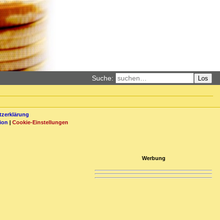
Suche:
Los
zerklärung
ion
|
Cookie-Einstellungen
Werbung