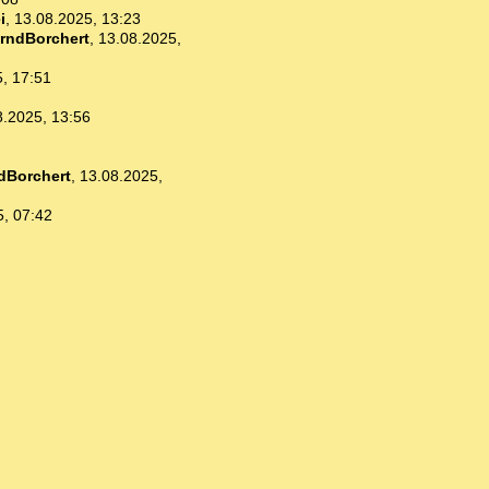
i
,
13.08.2025, 13:23
rndBorchert
,
13.08.2025,
, 17:51
8.2025, 13:56
dBorchert
,
13.08.2025,
5, 07:42