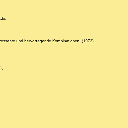
ade.
nteressante und hervorragende Kombinationen. (1972)
),