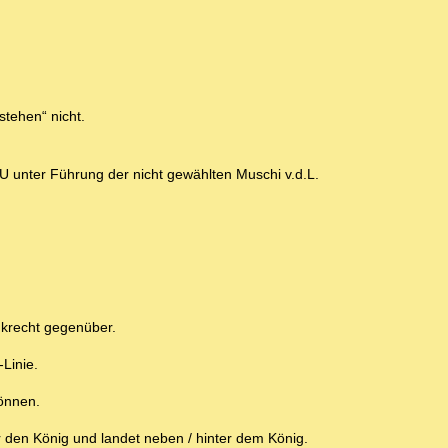
tehen“ nicht.
U unter Führung der nicht gewählten Muschi v.d.L.
.
nkrecht gegenüber.
-Linie.
können.
r den König und landet neben / hinter dem König.