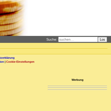
Suche:
Los
zerklärung
ion
|
Cookie-Einstellungen
Werbung