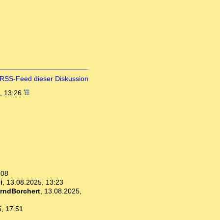
RSS-Feed dieser Diskussion
, 13:26
:08
i
,
13.08.2025, 13:23
rndBorchert
,
13.08.2025,
, 17:51