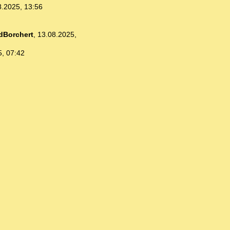
8.2025, 13:56
dBorchert
,
13.08.2025,
5, 07:42