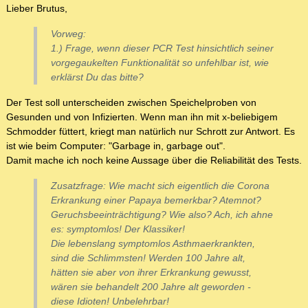
Lieber Brutus,
Vorweg:
1.) Frage, wenn dieser PCR Test hinsichtlich seiner
vorgegaukelten Funktionalität so unfehlbar ist, wie
erklärst Du das bitte?
Der Test soll unterscheiden zwischen Speichelproben von
Gesunden und von Infizierten. Wenn man ihn mit x-beliebigem
Schmodder füttert, kriegt man natürlich nur Schrott zur Antwort. Es
ist wie beim Computer: "Garbage in, garbage out".
Damit mache ich noch keine Aussage über die Reliabilität des Tests.
Zusatzfrage: Wie macht sich eigentlich die Corona
Erkrankung einer Papaya bemerkbar? Atemnot?
Geruchsbeeinträchtigung? Wie also? Ach, ich ahne
es: symptomlos! Der Klassiker!
Die lebenslang symptomlos Asthmaerkrankten,
sind die Schlimmsten! Werden 100 Jahre alt,
hätten sie aber von ihrer Erkrankung gewusst,
wären sie behandelt 200 Jahre alt geworden -
diese Idioten! Unbelehrbar!