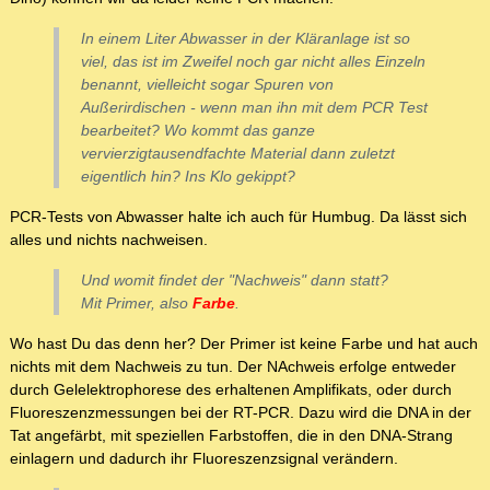
In einem Liter Abwasser in der Kläranlage ist so
viel, das ist im Zweifel noch gar nicht alles Einzeln
benannt, vielleicht sogar Spuren von
Außerirdischen - wenn man ihn mit dem PCR Test
bearbeitet? Wo kommt das ganze
vervierzigtausendfachte Material dann zuletzt
eigentlich hin? Ins Klo gekippt?
PCR-Tests von Abwasser halte ich auch für Humbug. Da lässt sich
alles und nichts nachweisen.
Und womit findet der "Nachweis" dann statt?
Mit Primer, also
Farbe
.
Wo hast Du das denn her? Der Primer ist keine Farbe und hat auch
nichts mit dem Nachweis zu tun. Der NAchweis erfolge entweder
durch Gelelektrophorese des erhaltenen Amplifikats, oder durch
Fluoreszenzmessungen bei der RT-PCR. Dazu wird die DNA in der
Tat angefärbt, mit speziellen Farbstoffen, die in den DNA-Strang
einlagern und dadurch ihr Fluoreszenzsignal verändern.