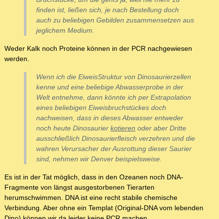
finden ist, ließen sich, je nach Bestellung doch
auch zu beliebigen Gebilden zusammensetzen aus
jeglichem Medium.
Weder Kalk noch Proteine können in der PCR nachgewiesen
werden.
Wenn ich die EiweisStruktur von Dinosaurierzellen
kenne und eine
beliebige Abwasserprobe
in der
Welt entnehme, dann könnte ich per Extrapolation
eines beliebigen Eiweisbruchstückes doch
nachweisen, dass in dieses Abwasser entweder
noch heute Dinosaurier
kotieren
oder aber Dritte
ausschließlich Dinosaurierfleisch verzehren und die
wahren Verursacher der Ausrottung dieser Saurier
sind, nehmen wir Denver beispielsweise.
Es ist in der Tat möglich, dass in den Ozeanen noch DNA-
Fragmente von längst ausgestorbenen Tierarten
herumschwimmen. DNA ist eine recht stabile chemische
Verbindung. Aber ohne ein Templat (Original-DNA vom lebenden
Dino) können wir da leider keine PCR machen.