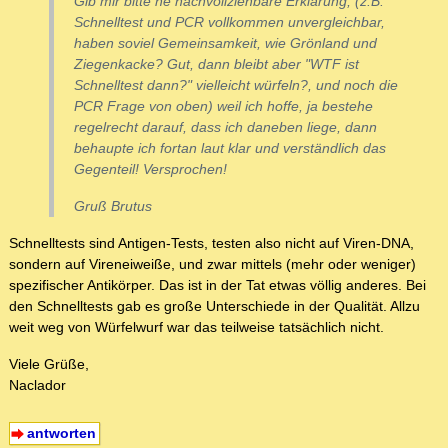
Gib mir bitte ne nachvollziehbare Erklärung, (z.B.
Schnelltest und PCR vollkommen unvergleichbar,
haben soviel Gemeinsamkeit, wie Grönland und
Ziegenkacke? Gut, dann bleibt aber "WTF ist
Schnelltest dann?" vielleicht würfeln?, und noch die
PCR Frage von oben) weil ich hoffe, ja bestehe
regelrecht darauf, dass ich daneben liege, dann
behaupte ich fortan laut klar und verständlich das
Gegenteil! Versprochen!
Gruß Brutus
Schnelltests sind Antigen-Tests, testen also nicht auf Viren-DNA,
sondern auf Vireneiweiße, und zwar mittels (mehr oder weniger)
spezifischer Antikörper. Das ist in der Tat etwas völlig anderes. Bei
den Schnelltests gab es große Unterschiede in der Qualität. Allzu
weit weg von Würfelwurf war das teilweise tatsächlich nicht.
Viele Grüße,
Naclador
antworten