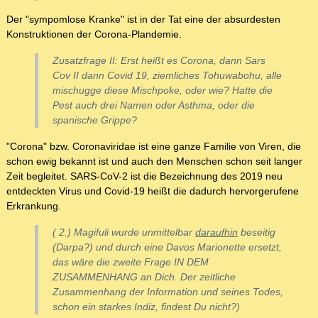
Der "sympomlose Kranke" ist in der Tat eine der absurdesten
Konstruktionen der Corona-Plandemie.
Zusatzfrage II: Erst heißt es Corona, dann Sars
Cov II dann Covid 19, ziemliches Tohuwabohu, alle
mischugge diese Mischpoke, oder wie? Hatte die
Pest auch drei Namen oder Asthma, oder die
spanische Grippe?
"Corona" bzw. Coronaviridae ist eine ganze Familie von Viren, die
schon ewig bekannt ist und auch den Menschen schon seit langer
Zeit begleitet. SARS-CoV-2 ist die Bezeichnung des 2019 neu
entdeckten Virus und Covid-19 heißt die dadurch hervorgerufene
Erkrankung.
( 2.) Magifuli wurde unmittelbar
daraufhin
beseitig
(Darpa?) und durch eine Davos Marionette ersetzt,
das wäre die zweite Frage IN DEM
ZUSAMMENHANG an Dich. Der zeitliche
Zusammenhang der Information und seines Todes,
schon ein starkes Indiz, findest Du nicht?)