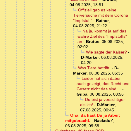
04.08.2025, 18:51
Offiziell gab es keine
Tierversuche mit dem Corona
"Impfstoff"
-
Rainer
,
04.08.2025, 21:22
Na ja, kommt ja auf das
wahre Ziel des "Impfstoffs"
an
-
Brutus
,
05.08.2025,
02:02
Wie sagte der Kaiser?
-
D-Marker
,
06.08.2025,
04:20
Was Tiere betrifft,
-
D-
Marker
,
06.08.2025, 05:35
Leider hat sich dabei
auch gezeigt, das Recht und
Gesetz nicht das sind,...
-
Griba
,
06.08.2025, 08:56
Du bist ja vorsichtiger
als ich!
-
D-Marker
,
07.08.2025, 00:45
Oha, da hast Du ja Arbeit
mitgebracht.
-
Naclador'
,
06.08.2025, 09:58