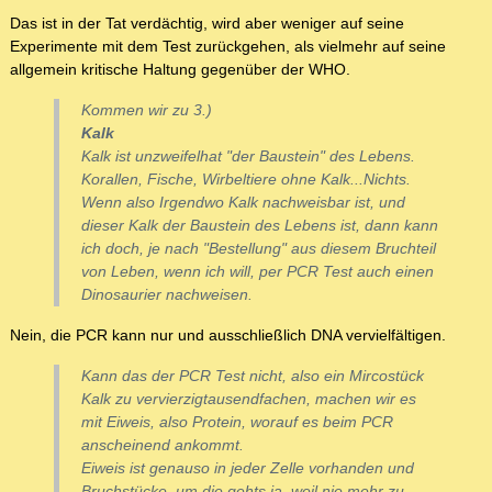
Das ist in der Tat verdächtig, wird aber weniger auf seine
Experimente mit dem Test zurückgehen, als vielmehr auf seine
allgemein kritische Haltung gegenüber der WHO.
Kommen wir zu 3.)
Kalk
Kalk ist unzweifelhat "der Baustein" des Lebens.
Korallen, Fische, Wirbeltiere ohne Kalk...Nichts.
Wenn also Irgendwo Kalk nachweisbar ist, und
dieser Kalk der Baustein des Lebens ist, dann kann
ich doch, je nach "Bestellung" aus diesem Bruchteil
von Leben, wenn ich will, per PCR Test auch einen
Dinosaurier
nachweisen.
Nein, die PCR kann nur und ausschließlich DNA vervielfältigen.
Kann das der PCR Test nicht, also ein Mircostück
Kalk zu vervierzigtausendfachen, machen wir es
mit Eiweis, also Protein, worauf es beim PCR
anscheinend ankommt.
Eiweis ist genauso in jeder Zelle vorhanden und
Bruchstücke, um die gehts ja, weil nie mehr zu