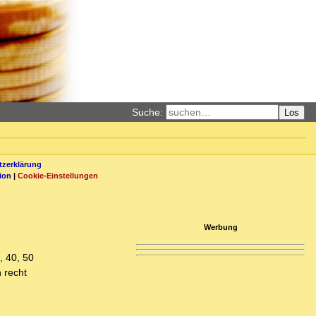
Suche:
Los
zerklärung
ion
|
Cookie-Einstellungen
Werbung
, 40, 50
 recht