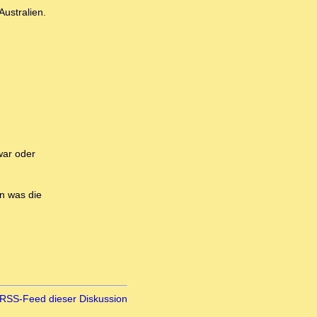
Australien.
war oder
nn was die
RSS-Feed dieser Diskussion