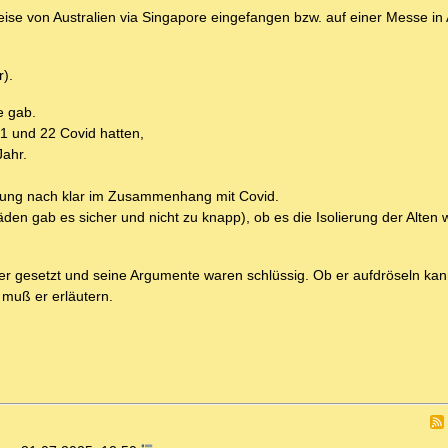
ise von Australien via Singapore eingefangen bzw. auf einer Messe in 
).
e gab.
 21 und 22 Covid hatten,
Jahr.
nung nach klar im Zusammenhang mit Covid.
den gab es sicher und nicht zu knapp), ob es die Isolierung der Alten 
der gesetzt und seine Argumente waren schlüssig. Ob er aufdröseln ka
 muß er erläutern.