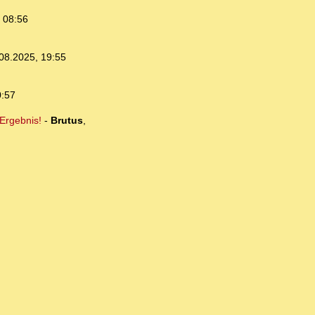
 08:56
08.2025, 19:55
0:57
Ergebnis!
-
Brutus
,