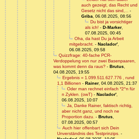
auch gezeigt, das Recht und
Gesetz nicht das sind,...
-
Griba
,
06.08.2025, 08:56
Du bist ja vorsichtiger
als ich!
-
D-Marker
,
07.08.2025, 00:45
Oha, da hast Du ja Arbeit
mitgebracht.
-
Naclador'
,
06.08.2025, 09:58
Quizzfrage: 40-fache PCR-
Verdoppelung von nur zwei Basenpaaren,
was kommt denn da raus?
-
Brutus
,
04.08.2025, 19:55
Ergebnis = 1.099.511.627.776 , rund
1,1 Billionen
-
Rainer
,
04.08.2025, 21:37
Oder man rechnet einfach *2^n für
n Zyklen. (owT)
-
Naclador'
,
06.08.2025, 10:07
Ja, Danke Rainer, faktisch richtig,
aber nicht ganz, und noch ne
Proportion dazu.
-
Brutus
,
07.08.2025, 00:57
Auch hier offenbart sich Dein
Unverständnis des Testprinzips.
-