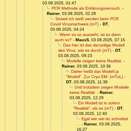
03.08.2025, 01:47
PCR Methode als Erklärungsversuch.
-
Rainer
,
03.08.2025, 02:28
Soweit ich weiß werden beim PCR
Covid Virusnachweis (mT)
-
DT
,
03.08.2025, 04:24
Wenn es so aussieht, ist es dann
auch so?
-
MausS
,
03.08.2025, 07:15
Das hier ist das derzeitige Modell
des Virus, wie es durch (mT)
-
DT
,
03.08.2025, 09:23
Modelle zeigen keine Realität.
-
Rainer
,
03.08.2025, 10:36
Daher heißt das Modell ja
"Modell". Zur Cryo EM: (mTuL)
-
DT
,
03.08.2025, 11:38
Und trotzdem zeigen Modelle
keine Realität.
-
Rainer
,
03.08.2025, 12:29
Ein Modell ist in sofern
"Realität", als es (mT)
-
DT
,
03.08.2025, 12:40
Egal wie viel du schreibst
...
-
Rainer
,
03.08.2025,
16:27