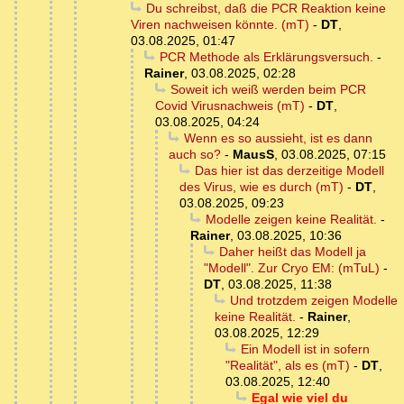
Du schreibst, daß die PCR Reaktion keine
Viren nachweisen könnte. (mT)
-
DT
,
03.08.2025, 01:47
PCR Methode als Erklärungsversuch.
-
Rainer
,
03.08.2025, 02:28
Soweit ich weiß werden beim PCR
Covid Virusnachweis (mT)
-
DT
,
03.08.2025, 04:24
Wenn es so aussieht, ist es dann
auch so?
-
MausS
,
03.08.2025, 07:15
Das hier ist das derzeitige Modell
des Virus, wie es durch (mT)
-
DT
,
03.08.2025, 09:23
Modelle zeigen keine Realität.
-
Rainer
,
03.08.2025, 10:36
Daher heißt das Modell ja
"Modell". Zur Cryo EM: (mTuL)
-
DT
,
03.08.2025, 11:38
Und trotzdem zeigen Modelle
keine Realität.
-
Rainer
,
03.08.2025, 12:29
Ein Modell ist in sofern
"Realität", als es (mT)
-
DT
,
03.08.2025, 12:40
Egal wie viel du