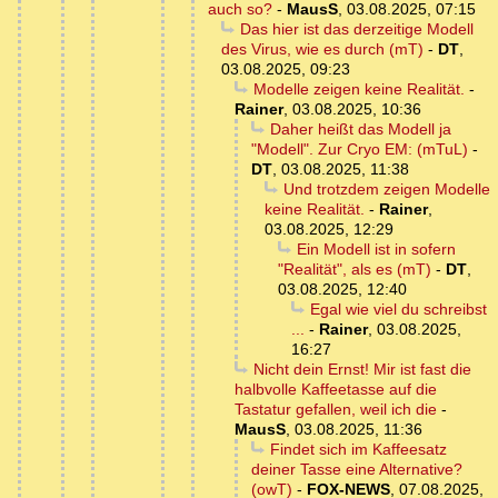
auch so?
-
MausS
,
03.08.2025, 07:15
Das hier ist das derzeitige Modell
des Virus, wie es durch (mT)
-
DT
,
03.08.2025, 09:23
Modelle zeigen keine Realität.
-
Rainer
,
03.08.2025, 10:36
Daher heißt das Modell ja
"Modell". Zur Cryo EM: (mTuL)
-
DT
,
03.08.2025, 11:38
Und trotzdem zeigen Modelle
keine Realität.
-
Rainer
,
03.08.2025, 12:29
Ein Modell ist in sofern
"Realität", als es (mT)
-
DT
,
03.08.2025, 12:40
Egal wie viel du schreibst
...
-
Rainer
,
03.08.2025,
16:27
Nicht dein Ernst! Mir ist fast die
halbvolle Kaffeetasse auf die
Tastatur gefallen, weil ich die
-
MausS
,
03.08.2025, 11:36
Findet sich im Kaffeesatz
deiner Tasse eine Alternative?
(owT)
-
FOX-NEWS
,
07.08.2025,