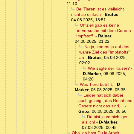
11:10
Bei Tieren ist es vielleicht
nicht so einfach
-
Brutus
,
04.08.2025, 18:51
Offiziell gab es keine
Tierversuche mit dem Corona
"Impfstoff"
-
Rainer
,
04.08.2025, 21:22
Na ja, kommt ja auf das
wahre Ziel des "Impfstoffs"
an
-
Brutus
,
05.08.2025,
02:02
Wie sagte der Kaiser?
-
D-Marker
,
06.08.2025,
04:20
Was Tiere betrifft,
-
D-
Marker
,
06.08.2025, 05:35
Leider hat sich dabei
auch gezeigt, das Recht und
Gesetz nicht das sind,...
-
Griba
,
06.08.2025, 08:56
Du bist ja vorsichtiger
als ich!
-
D-Marker
,
07.08.2025, 00:45
Oha, da hast Du ja Arbeit