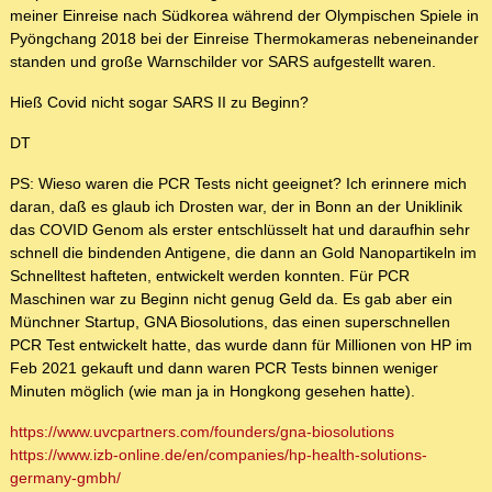
meiner Einreise nach Südkorea während der Olympischen Spiele in
Pyöngchang 2018 bei der Einreise Thermokameras nebeneinander
standen und große Warnschilder vor SARS aufgestellt waren.
Hieß Covid nicht sogar SARS II zu Beginn?
DT
PS: Wieso waren die PCR Tests nicht geeignet? Ich erinnere mich
daran, daß es glaub ich Drosten war, der in Bonn an der Uniklinik
das COVID Genom als erster entschlüsselt hat und daraufhin sehr
schnell die bindenden Antigene, die dann an Gold Nanopartikeln im
Schnelltest hafteten, entwickelt werden konnten. Für PCR
Maschinen war zu Beginn nicht genug Geld da. Es gab aber ein
Münchner Startup, GNA Biosolutions, das einen superschnellen
PCR Test entwickelt hatte, das wurde dann für Millionen von HP im
Feb 2021 gekauft und dann waren PCR Tests binnen weniger
Minuten möglich (wie man ja in Hongkong gesehen hatte).
https://www.uvcpartners.com/founders/gna-biosolutions
https://www.izb-online.de/en/companies/hp-health-solutions-
germany-gmbh/