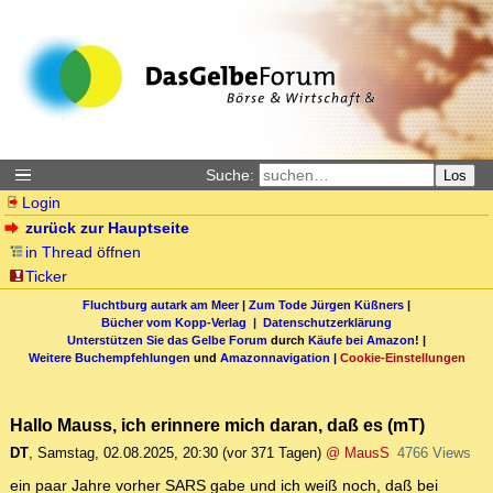
Suche:
Los
Login
zurück zur Hauptseite
in Thread öffnen
Ticker
Fluchtburg autark am Meer
|
Zum Tode Jürgen Küßners
|
Bücher vom Kopp-Verlag |
Datenschutzerklärung
Unterstützen Sie das Gelbe Forum
durch
Käufe bei Amazon
! |
Weitere Buchempfehlungen
und
Amazonnavigation
|
Cookie-Einstellungen
Hallo Mauss, ich erinnere mich daran, daß es (mT)
DT
,
Samstag, 02.08.2025, 20:30
(vor 371 Tagen)
@ MausS
4766 Views
ein paar Jahre vorher SARS gabe und ich weiß noch, daß bei