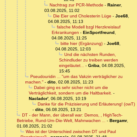
Nachtrag zur PCR-Methode
-
Rainer
,
03.08.2025, 11:02
Die Eier und Cholesterin Lüge
-
Joe68
,
04.08.2025, 11:13
falsche Modell bzgl Herzkreislauf
Erkrankungen
-
EinSportfreund
,
04.08.2025, 11:25
bitte hier (Ergänzung)
-
Joe68
,
04.08.2025, 12:03
Und die nächsten Runden,
Schindluder zu treiben werden
eingeläutet...
-
Griba
,
04.08.2025,
15:45
Pseudouridin ... "um das Vakzin verträglicher zu
machen."
-
dito
,
02.08.2025, 11:23
Dabei ging es sehr sicher nicht um die
Verträglichkeit, sondern um die Haltbarkeit.
-
Naclador'
,
06.08.2025, 10:19
Danke für die Präzisierung und Erläuterung! (owT)
-
dito
,
06.08.2025, 13:21
DT - der Mann, der überall war: Demos, , HighTech-
Betriebe, Rund-Um-Die-Welt, Mahnwachen ...
-
Bergamr
,
01.08.2025, 21:02
Was ist der Unterschied zwischen DT und Paul