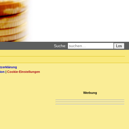
Suche:
Los
zerklärung
ion
|
Cookie-Einstellungen
Werbung