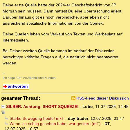
Deine erste Quelle hätte der 2024-er Geschäftsbericht von JP
Morgan sein müssen. Dann hättest Du eine Überraschung erlebt.
Darüber hinaus gibt es noch verbindliche, aber eben nicht
ausreichend spezifische Informationen von der Comex.
Deine Quellen leben vom Verkauf von Texten und Werbeplatz auf
Internetseiten.
Bei Deiner zweiten Quelle kommen im Verlauf der Diskussion
berechtigte kritische Fragen auf, die natürlich nicht beantwortet
werden.
--
Ich sage "Ja!" zu Alkohol und Hunden.
antworten
gesamter Thread:
RSS-Feed dieser Diskussion
SILBER: Achtung, SHORT SQUEEZE!
-
Lobo
,
11.07.2025, 14:45
Starke Bewegung heute! mkT
-
day-trader
,
12.07.2025, 01:47
Wenn ich richtig gesehen habe, war gestern (mT)
-
DT
,
12.07.2025, 10:57