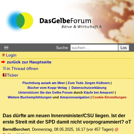
Suche:
Los
Login
zurück zur Hauptseite
in Thread öffnen
Ticker
Fluchtburg autark am Meer
|
Zum Tode Jürgen Küßners
|
Bücher vom Kopp-Verlag |
Datenschutzerklärung
Unterstützen Sie das Gelbe Forum
durch
Käufe bei Amazon
! |
Weitere Buchempfehlungen
und
Amazonnavigation
|
Cookie-Einstellungen
Das dürfte am neuen Innenminister/CSU liegen. Ist der
erste Streit mit der SPD damit nicht vorprogrammiert? oT
BerndBorchert
,
Donnerstag, 08.05.2025, 16:17
(vor 457 Tagen)
@