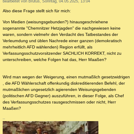
bearbeitet von Brutus, Sonntag, 04.05.2025, 13:04
Also diese Frage stellt sich für mich:
Von Medien (weisungsgebunden?) hinausgeschriehene
sogenannte "Chemnitzer Hetzjagden" die nachgewiesen keine
waren, sondern vielmehr den Verdacht des Tatbestandes der
Verleumdung und üblen Nachrede einer ganzen (demokratisch
mehrheitlich AFD wählenden) Region erfüllt, als
Verfassungsschutzvorsitzender SACHLICH KORREKT, nicht zu
unterschreiben, welche Folgen hat das, Herr Maaßen?
Wird man wegen der Weigerung, einen mutmaßlich gesetzwidrigen
, die AFD Wählerschaft offenkundig diskreditierenden Befehl, der
mutmaßlichen ungesetzlich agierenden Weisungsgebenden
(politischen AFD Gegner) auszuführen, in dieser Folge, als Chef
des Verfassungsschutzes rausgeschmissen oder nicht, Herr
Maaßen?
--