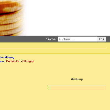
Suche:
Los
zerklärung
ion
|
Cookie-Einstellungen
Werbung