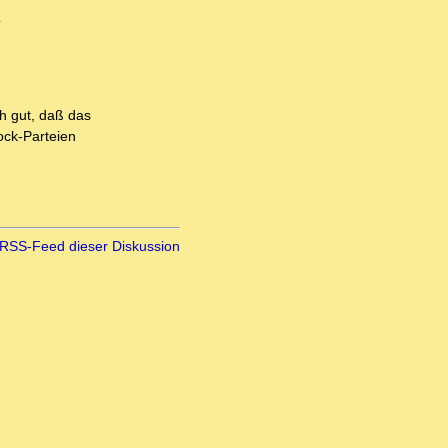
o
ch gut, daß das
ock-Parteien
RSS-Feed dieser Diskussion