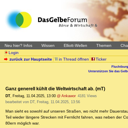
Neu hier? Infos
Wissen
Elliott-Wellen
Themen
Char
Login
zurück zur Hauptseite
in Thread öffnen
Ticker
Fluchtburg
Unterstützen Sie das Gel
Ganz generell kühlt die Weltwirtschaft ab. (mT)
DT
,
Freitag, 11.04.2025, 13:00
@ Ankawor
4181 Views
bearbeitet von DT, Freitag, 11.04.2025, 13:56
Man sieht es sowohl auf unseren Straßen, wo nicht mehr Dauers
Teil wieder längere Strecken mit Fernlicht fahren, was neben der 
80ern möglich war.