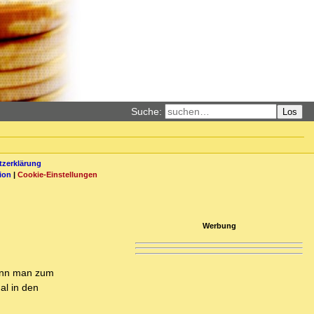
Suche:
Los
zerklärung
ion
|
Cookie-Einstellungen
Werbung
kann man zum
al in den