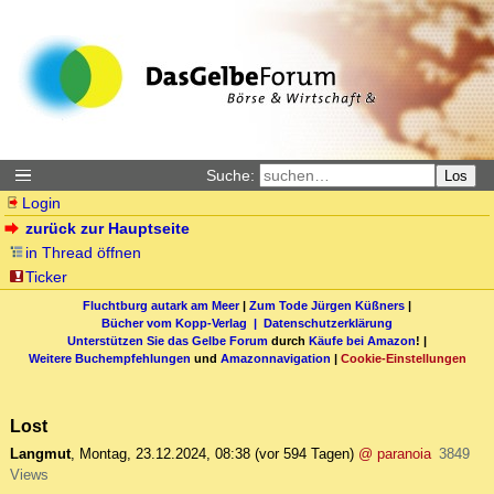
Suche:
Los
Login
zurück zur Hauptseite
in Thread öffnen
Ticker
Fluchtburg autark am Meer
|
Zum Tode Jürgen Küßners
|
Bücher vom Kopp-Verlag |
Datenschutzerklärung
Unterstützen Sie das Gelbe Forum
durch
Käufe bei Amazon
! |
Weitere Buchempfehlungen
und
Amazonnavigation
|
Cookie-Einstellungen
Lost
Langmut
,
Montag, 23.12.2024, 08:38
(vor 594 Tagen)
@ paranoia
3849
Views