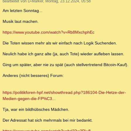
bearbeitet von D-Marker, Montag, 23.12.2024, 05:58
Am letzten Sonntag...
Musik laut machen.
https://www.youtube.com/watch?v=Rb8MxchphEc
Die Toten wissen mehr als wir einfach nach Logik Suchenden.
Neulich habe ich ganz alte (ja, auch Tote) wieder aufleben lassen.
Ging um später, aber nie zu spät (auch stellvertretend Bitcoin-Kauf).
Anderes (nicht besseres) Forum:
https://politikforen-hpf.net/showthread.php?186104-Die-Hetze-der-
Medien-gegen-die-FP%C3...
Tja, war ein bildhübsches Mädchen.
Der Adressat hat sich mehrmals bei mir bedankt.