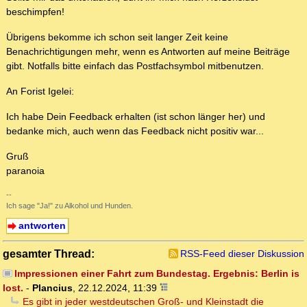
beschimpfen!
Übrigens bekomme ich schon seit langer Zeit keine
Benachrichtigungen mehr, wenn es Antworten auf meine Beiträge
gibt. Notfalls bitte einfach das Postfachsymbol mitbenutzen.
An Forist Igelei:
Ich habe Dein Feedback erhalten (ist schon länger her) und
bedanke mich, auch wenn das Feedback nicht positiv war...
Gruß
paranoia
--
Ich sage "Ja!" zu Alkohol und Hunden.
antworten
gesamter Thread:
RSS-Feed dieser Diskussion
Impressionen einer Fahrt zum Bundestag. Ergebnis: Berlin is
lost.
-
Plancius
,
22.12.2024, 11:39
Es gibt in jeder westdeutschen Groß- und Kleinstadt die