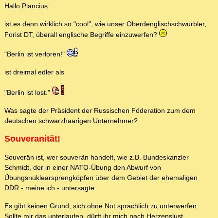
Hallo Plancius,
ist es denn wirklich so "cool", wie unser Oberdenglischschwurbler,
Forist DT, überall englische Begriffe einzuwerfen?
"Berlin ist verloren!"
ist dreimal edler als
"Berlin ist lost."
Was sagte der Präsident der Russischen Föderation zum dem
deutschen schwarzhaarigen Unternehmer?
Souveranität!
Souverän ist, wer souverän handelt, wie z.B. Bundeskanzler
Schmidt, der in einer NATO-Übung den Abwurf von
Übungsnuklearsprengköpfen über dem Gebiet der ehemaligen
DDR - meine ich - untersagte.
Es gibt keinen Grund, sich ohne Not sprachlich zu unterwerfen.
Sollte mir das unterlaufen, dürft ihr mich nach Herzenslust