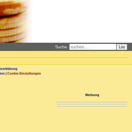
Suche:
Los
zerklärung
ion
|
Cookie-Einstellungen
Werbung