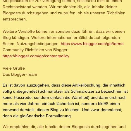
Möglichkeiten dir zur Verfügung stehen, solltest du dich an einen
Rechtsbeistand wenden. Wir empfehlen dir, alle Inhalte deiner
Blogposts durchzugehen und zu prüfen, ob sie unseren Richtlinien
entsprechen.
Weitere Verstöße können ansonsten dazu führen, dass wir deinen
Blog kündigen. Weitere Informationen erhältst du auf folgenden
Seiten: Nutzungsbedingungen:
https://www.blogger.com/go/terms
Community-Richtlinien von Blogger:
https://blogger.com/go/contentpolicy
Viele Grüße
Das Blogger-Team
Es ist davon auszugehen, dass diese Artikellöschung, die inhaltlich
völlig unbegründet (Schmarotzer als Schmarotzer zu bezeichnen ist
keine Hassrede, sondern einfach die Wahrheit) und dann erst nach
mehr als vier Jahren einfach lächerlich ist, sondern blo9ß einen
Vorwand darstellt, diesen Blog zu löschen. Und zwar demnächst,
denn die gleißnerische Formulierung
Wir empfehlen dir, alle Inhalte deiner Blogposts durchzugehen und