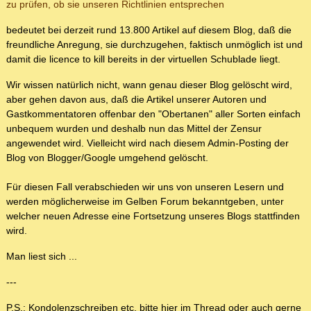
zu prüfen, ob sie unseren Richtlinien entsprechen
bedeutet bei derzeit rund 13.800 Artikel auf diesem Blog, daß die
freundliche Anregung, sie durchzugehen, faktisch unmöglich ist und
damit die licence to kill bereits in der virtuellen Schublade liegt.
Wir wissen natürlich nicht, wann genau dieser Blog gelöscht wird,
aber gehen davon aus, daß die Artikel unserer Autoren und
Gastkommentatoren offenbar den "Obertanen" aller Sorten einfach
unbequem wurden und deshalb nun das Mittel der Zensur
angewendet wird. Vielleicht wird nach diesem Admin-Posting der
Blog von Blogger/Google umgehend gelöscht.
Für diesen Fall verabschieden wir uns von unseren Lesern und
werden möglicherweise im Gelben Forum bekanntgeben, unter
welcher neuen Adresse eine Fortsetzung unseres Blogs stattfinden
wird.
Man liest sich ...
---
P.S.: Kondolenzschreiben etc. bitte hier im Thread oder auch gerne