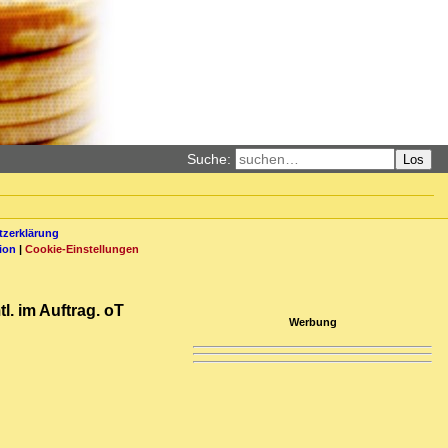
Suche:
Los
zerklärung
ion
|
Cookie-Einstellungen
l. im Auftrag. oT
Werbung