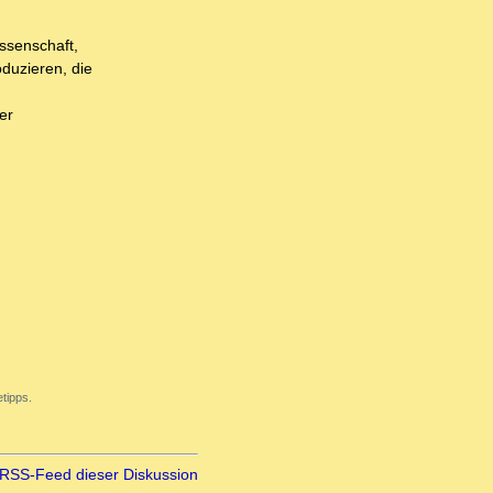
issenschaft,
oduzieren, die
er
tipps.
RSS-Feed dieser Diskussion