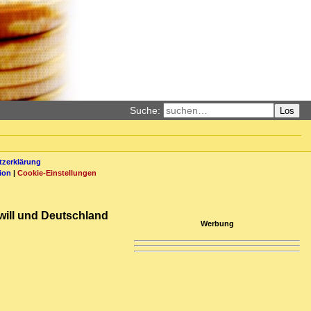
Suche:
Los
zerklärung
ion
|
Cookie-Einstellungen
will und Deutschland
Werbung