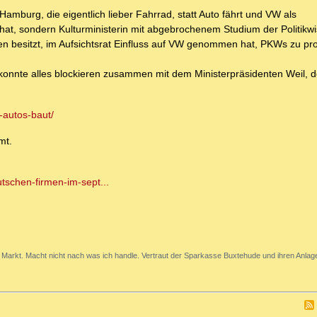
burg, die eigentlich lieber Fahrrad, statt Auto fährt und VW als
t hat, sondern Kulturministerin mit abgebrochenem Studium der Politikw
sen besitzt, im Aufsichtsrat Einfluss auf VW genommen hat, PKWs zu pr
 konnte alles blockieren zusammen mit dem Ministerpräsidenten Weil, d
-autos-baut/
mt.
tschen-firmen-im-sept...
Markt. Macht nicht nach was ich handle. Vertraut der Sparkasse Buxtehude und ihren Anlage