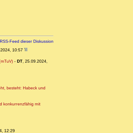
RSS-Feed dieser Diskussion
.2024, 10:57
 (mTuV)
-
DT
,
25.09.2024,
eht, besteht: Habeck und
d konkurrenzfähig mit
4, 12:29