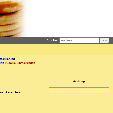
Suche:
Los
zerklärung
ion
|
Cookie-Einstellungen
Werbung
setzt werden