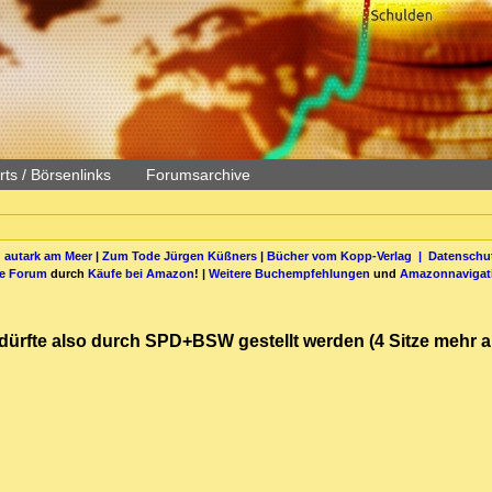
ts / Börsenlinks
Forumsarchive
 autark am Meer
|
Zum Tode Jürgen Küßners
|
Bücher vom Kopp-Verlag |
Datenschut
be Forum
durch
Käufe bei Amazon
! |
Weitere Buchempfehlungen
und
Amazonnavigat
g dürfte also durch SPD+BSW gestellt werden (4 Sitze mehr 