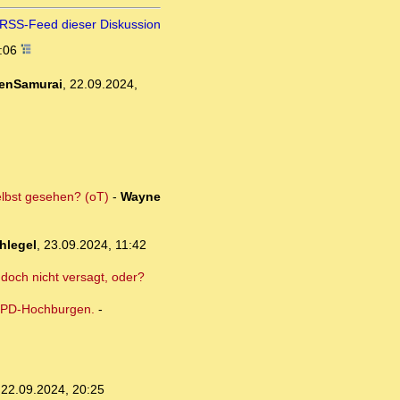
RSS-Feed dieser Diskussion
8:06
enSamurai
,
22.09.2024,
elbst gesehen? (oT)
-
Wayne
hlegel
,
23.09.2024, 11:42
t doch nicht versagt, oder?
 SPD-Hochburgen.
-
,
22.09.2024, 20:25