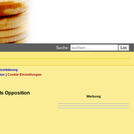
Suche:
Los
zerklärung
ion
|
Cookie-Einstellungen
als Opposition
Werbung