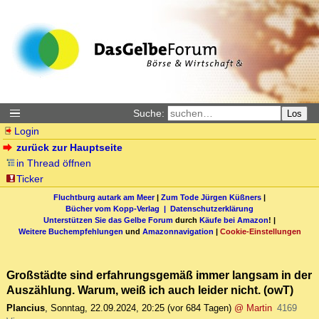
Suche:
Los
Login
zurück zur Hauptseite
in Thread öffnen
Ticker
Fluchtburg autark am Meer
|
Zum Tode Jürgen Küßners
|
Bücher vom Kopp-Verlag |
Datenschutzerklärung
Unterstützen Sie das Gelbe Forum
durch
Käufe bei Amazon
! |
Weitere Buchempfehlungen
und
Amazonnavigation
|
Cookie-Einstellungen
Großstädte sind erfahrungsgemäß immer langsam in der
Auszählung. Warum, weiß ich auch leider nicht. (owT)
Plancius
,
Sonntag, 22.09.2024, 20:25
(vor 684 Tagen)
@ Martin
4169