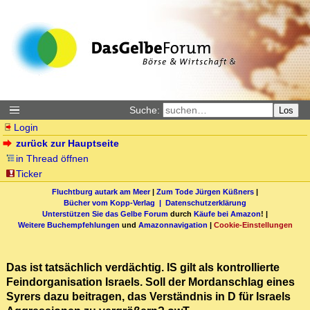
Suche:
Los
Login
zurück zur Hauptseite
in Thread öffnen
Ticker
Fluchtburg autark am Meer
|
Zum Tode Jürgen Küßners
|
Bücher vom Kopp-Verlag |
Datenschutzerklärung
Unterstützen Sie das Gelbe Forum
durch
Käufe bei Amazon
! |
Weitere Buchempfehlungen
und
Amazonnavigation
|
Cookie-Einstellungen
Das ist tatsächlich verdächtig. IS gilt als kontrollierte
Feindorganisation Israels. Soll der Mordanschlag eines
Syrers dazu beitragen, das Verständnis in D für Israels