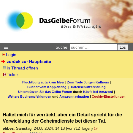
Suche:
Los
Login
zurück zur Hauptseite
in Thread öffnen
Ticker
Fluchtburg autark am Meer
|
Zum Tode Jürgen Küßners
|
Bücher vom Kopp-Verlag |
Datenschutzerklärung
Unterstützen Sie das Gelbe Forum
durch
Käufe bei Amazon
! |
Weitere Buchempfehlungen
und
Amazonnavigation
|
Cookie-Einstellungen
Haltet mich für verrückt, aber ein Detail spricht für die
Verwicklung der Geheimdienste bei dieser Tat.
ebbes
,
Samstag, 24.08.2024, 14:18
(vor 712 Tagen)
@