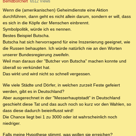
BerndBorchert
6512 Views
Wenn die (amerikanischen) Geheimdienste eine Aktion
durchführen, dann geht es nicht allein darum, sondern er will, dass
es sich in die Köpfe der Menschen einbrennt.
Symbolpolitik, würde ich es nennen.
Bestes Beispiel Butscha.
Butscha hat sich hervorragend für eine Inszenierung geeignet, wie
die Russen behaupten. Ich würde natürlich nie an den Worten
unserer Bundesregierung zweifeln.
Weil man daraus der "Butcher von Butscha" machen konnte und
überall so verkündet hat.
Das wirkt und wird nicht so schnell vergessen.
Wie viele Städte und Dörfer, in welchen zurzeit Feste gefeiert
werden, gibt es in Deutschland?
Aber ausgerechnet in der "Messerhauptstadt" in Deutschland
geschieht diese Tat und das auch noch so kurz vor den Wahlen, so
dass diese dadurch beieinflusst wird!
Die Chance liegt bei 1 zu 3000 oder ist wahrscheinlich noch
niedriger.
Falls meine Hypothese stimmt, was wollen sie erreichen?