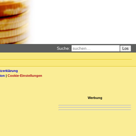
Suche:
Los
zerklärung
ion
|
Cookie-Einstellungen
Werbung