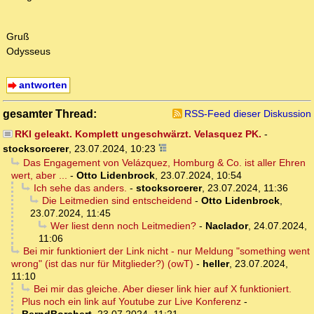
Gruß
Odysseus
antworten
gesamter Thread:
RSS-Feed dieser Diskussion
RKI geleakt. Komplett ungeschwärzt. Velasquez PK.
-
stocksorcerer
,
23.07.2024, 10:23
Das Engagement von Velázquez, Homburg & Co. ist aller Ehren
wert, aber ...
-
Otto Lidenbrock
,
23.07.2024, 10:54
Ich sehe das anders.
-
stocksorcerer
,
23.07.2024, 11:36
Die Leitmedien sind entscheidend
-
Otto Lidenbrock
,
23.07.2024, 11:45
Wer liest denn noch Leitmedien?
-
Naclador
,
24.07.2024,
11:06
Bei mir funktioniert der Link nicht - nur Meldung "something went
wrong" (ist das nur für Mitglieder?) (owT)
-
heller
,
23.07.2024,
11:10
Bei mir das gleiche. Aber dieser link hier auf X funktioniert.
Plus noch ein link auf Youtube zur Live Konferenz
-