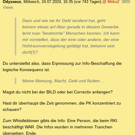
Odysseus
,
Mittwoch, 24.07.2024, 16:35
(vor 743 Tagen)
@ Mirko2
3809
Views
Dass und wie sie ihr Geld verdient hat, geht
keinem etwas an! Aber gerade in diesem Gewerbe
lernt man "bestimmte" Menschen kennen. Ich kann
mir vorstellen, dass der eine oder andere, der eine
Hohlraumversiegelung getätigt hat, bekannt sein
dürft(!)?
Du unterstellst also, dass Erpressung zur Info-Beschaffung die
logische Konsequenz ist.
Meine Meinung, Macht, Geld und Nutten ...
Magst du nicht bei der BILD oder bei Correctiv anfangen?
Hast dir überhaupt die Zeit genommen, die PK konzentriert zu
schauen?
Zum Whistleblower gibts die Info: Eine Person, die beim RKI
beschäftigt WAR. Die Infos wurden in mehreren Tranchen
übergeben. Ende.