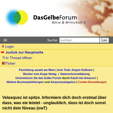
Suche:
Los
Login
zurück zur Hauptseite
in Thread öffnen
Ticker
Fluchtburg autark am Meer
|
Zum Tode Jürgen Küßners
|
Bücher vom Kopp-Verlag |
Datenschutzerklärung
Unterstützen Sie das Gelbe Forum
durch
Käufe bei Amazon
! |
Weitere Buchempfehlungen
und
Amazonnavigation
|
Cookie-Einstellungen
Velasquez ist spitze. Informiere dich doch erstmal über
dass, was sie leistet - unglaublich, dass ist doch sonst
nicht dein Niveau (owT)