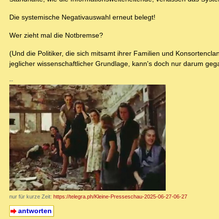
Die systemische Negativauswahl erneut belegt!
Wer zieht mal die Notbremse?
(Und die Politiker, die sich mitsamt ihrer Familien und Konsorten
jeglicher wissenschaftlicher Grundlage, kann's doch nur darum geg
--
nur für kurze Zeit:
https://telegra.ph/Kleine-Presseschau-2025-06-27-06-27
antworten