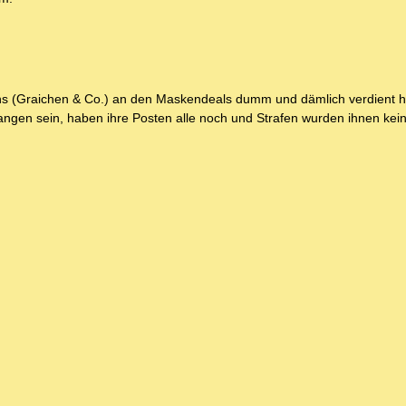
clans (Graichen & Co.) an den Maskendeals dumm und dämlich verdient h
angen sein, haben ihre Posten alle noch und Strafen wurden ihnen kein