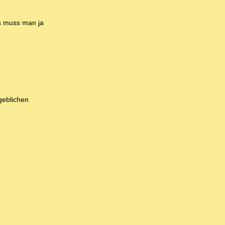
es muss man ja
geblichen