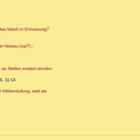
das falsch in Erinnerung?
ein Niveau (owT)
-
 an Stellen ersetzt worden
4, 11:14
-Höherstufung, weil sie