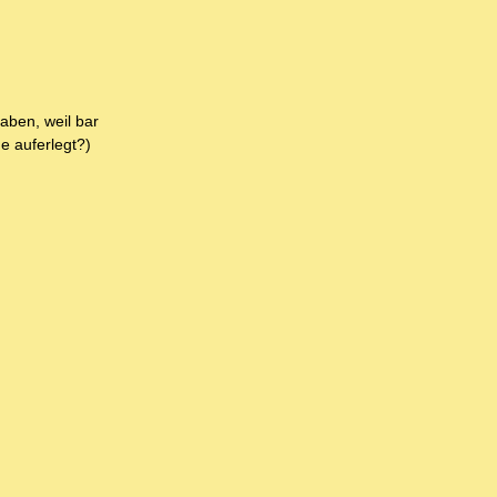
aben, weil bar
e auferlegt?)