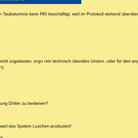
ch Taubstumme beim RKI beschäftigt, weil im Protokoll stehend überdi
icht zugelassen, ergo rein technisch überdies Unsinn, oder für den an
!)
tung Dritter zu bedienen?
weil das System Luschen produziert!
em.