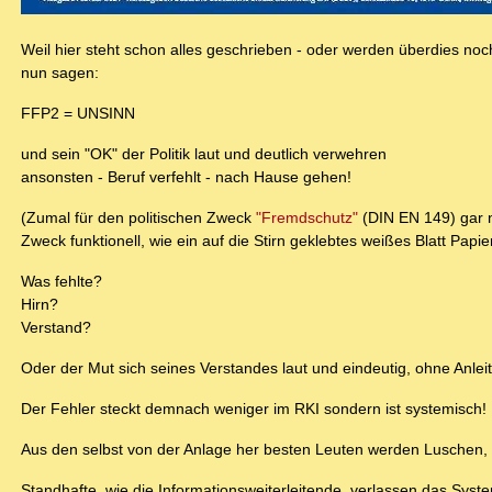
Weil hier steht schon alles geschrieben - oder werden überdies no
nun sagen:
FFP2 = UNSINN
und sein "OK" der Politik laut und deutlich verwehren
ansonsten - Beruf verfehlt - nach Hause gehen!
(Zumal für den politischen Zweck
"Fremdschutz"
(DIN EN 149) gar n
Zweck funktionell, wie ein auf die Stirn geklebtes weißes Blatt Papier
Was fehlte?
Hirn?
Verstand?
Oder der Mut sich seines Verstandes laut und eindeutig, ohne Anlei
Der Fehler steckt demnach weniger im RKI sondern ist systemisch!
Aus den selbst von der Anlage her besten Leuten werden Luschen, 
Standhafte, wie die Informationsweiterleitende, verlassen das Syst