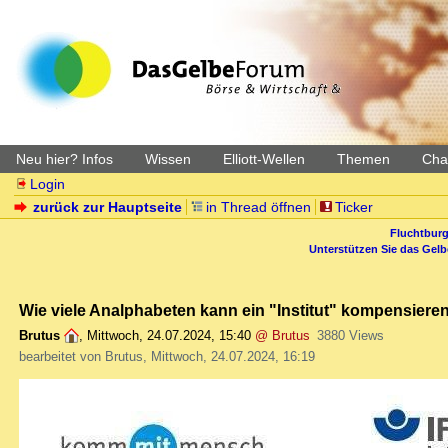
Neu hier? Infos
Wissen
Elliott-Wellen
Themen
Char
Login
zurück zur Hauptseite
in Thread öffnen
Ticker
Fluchtburg
Unterstützen Sie das Gel
Wie viele Analphabeten kann ein "Institut" kompensiere
Brutus
,
Mittwoch, 24.07.2024, 15:40
@ Brutus
3880 Views
bearbeitet von Brutus, Mittwoch, 24.07.2024, 16:19