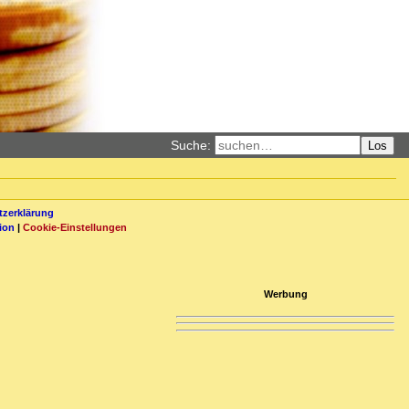
Suche:
Los
zerklärung
ion
|
Cookie-Einstellungen
Werbung