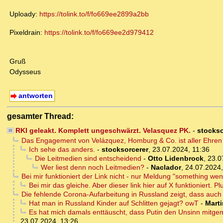
Uploady:
https://tolink.to/f/fo669ee2899a2bb
Pixeldrain:
https://tolink.to/f/fo669ee2d979412
Gruß
Odysseus
antworten
gesamter Thread:
RKI geleakt. Komplett ungeschwärzt. Velasquez PK.
-
stockso
Das Engagement von Velázquez, Homburg & Co. ist aller Ehren w
Ich sehe das anders.
-
stocksorcerer
,
23.07.2024, 11:36
Die Leitmedien sind entscheidend
-
Otto Lidenbrock
,
23.0
Wer liest denn noch Leitmedien?
-
Naclador
,
24.07.2024,
Bei mir funktioniert der Link nicht - nur Meldung "something went
Bei mir das gleiche. Aber dieser link hier auf X funktioniert. 
Die fehlende Corona-Aufarbeitung in Russland zeigt, dass auch d
Hat man in Russland Kinder auf Schlitten gejagt? owT
-
Marti
Es hat mich damals enttäuscht, dass Putin den Unsinn mitge
23.07.2024, 13:26