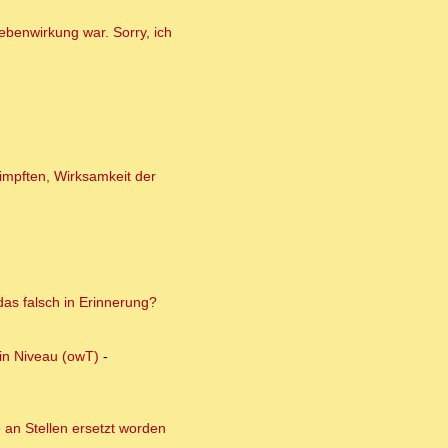
ebenwirkung war. Sorry, ich
impften, Wirksamkeit der
das falsch in Erinnerung?
ein Niveau (owT)
-
 an Stellen ersetzt worden