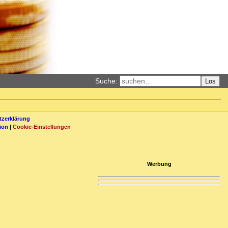
Suche:
Los
zerklärung
ion
|
Cookie-Einstellungen
Werbung